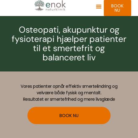
BOOK
NU
Osteopati, akupunktur og
fysioterapi hjælper patienter
til et smertefrit og
balanceret liv
Vores patienter opnår effektiv smertelindring og
velvære både fysisk og mentalt.
Resultatet er smertefrihed og mere livsglæde
BOOK NU