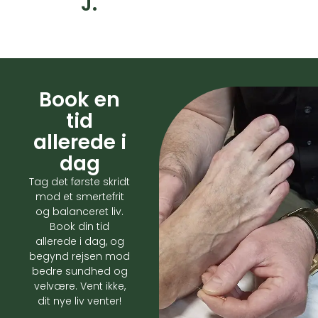
J.
Book en
tid
allerede i
dag
Tag det første skridt
mod et smertefrit
og balanceret liv.
Book din tid
allerede i dag, og
begynd rejsen mod
bedre sundhed og
velvære. Vent ikke,
dit nye liv venter!