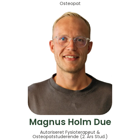
Osteopat
Magnus Holm Due
Autoriseret Fysioterapeut &
Osteopatstuderende (2. Års Stud.)