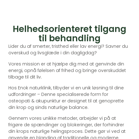
Helhedsorienteret tilgang
til behandling
Lider du af smerter, tristhed eller lav energi? Savner du
overskud og livsglæde i din dagligdag?
Vores mission er at hjælpe dig med at genvinde din
energi, opnå følelsen af frihed og bringe overskuddet
tilbage til dit liv.
Hos Enok naturklinik, tilbyder vi en unik løsning til dine
udfordringer – Denne specialiserede form for
osteopati & akupunktur er designet til at genoprette
din krop og sinds naturlige balance.
Gennem vores unikke metoder, arbejder vi på at
frigøre de spændinger og blokeringer, der forhindrer
din krops naturlige helingsproces. Dette gør vi ved at
anvende en blanding af traditionelle og moderne