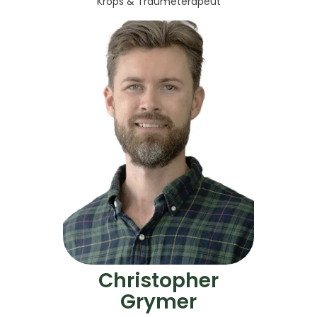
Krops & Traumeterapeut
Christopher
Grymer